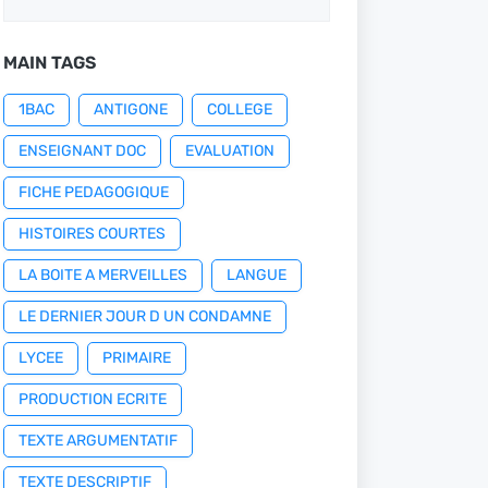
MAIN TAGS
1BAC
ANTIGONE
COLLEGE
ENSEIGNANT DOC
EVALUATION
FICHE PEDAGOGIQUE
HISTOIRES COURTES
LA BOITE A MERVEILLES
LANGUE
LE DERNIER JOUR D UN CONDAMNE
LYCEE
PRIMAIRE
PRODUCTION ECRITE
TEXTE ARGUMENTATIF
TEXTE DESCRIPTIF