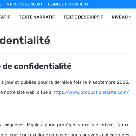
E
A PROPOS DE NOUS !
TERMES ET CONDITIONS
ATIF
TEXTE NARRATIF
TEXTE DESCRIPTIF
NIVEAU
dentialité
 de confidentialité
e à jour et publiée pour la dernière fois le 9 septembre 2025.
de notre site web, situé à
https://www.productionecrite.com/
s exigences légales pour protéger votre vie privée.
Notre
ration légale qui explique comment nous pouvons collecter des