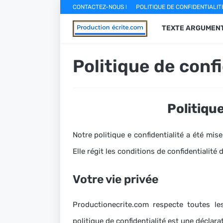
CONTACTEZ-NOUS !
POLITIQUE DE CONFIDENTIALIT
TEXTE ARGUMENT
Politique de confi
Politique
Notre politique e confidentialité a été mis
Elle régit les conditions de confidentialité 
Votre vie privée
Productionecrite.com respecte toutes le
politique de confidentialité est une décla