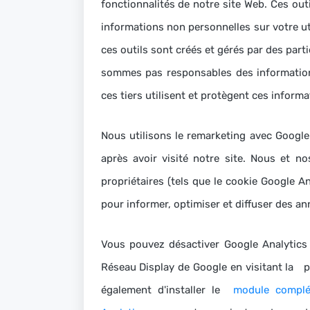
fonctionnalités de notre site Web.
Ces out
informations non personnelles sur votre ut
ces outils sont créés et gérés par des par
sommes pas responsables des informations
ces tiers utilisent et protègent ces informa
Nous utilisons le remarketing avec Google 
après avoir visité notre site.
Nous et nos
propriétaires (tels que le cookie Google An
pour informer, optimiser et diffuser des an
Vous pouvez désactiver Google Analytics 
Réseau Display de Google en visitant la
p
également d'installer le
module complé