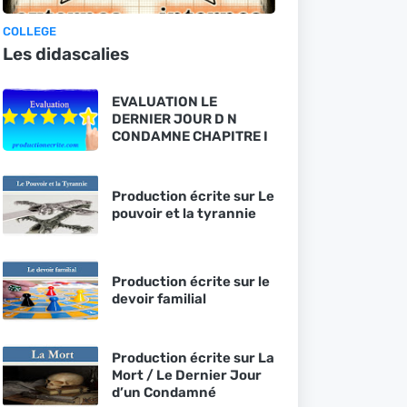
COLLEGE
Les didascalies
EVALUATION LE
DERNIER JOUR D N
CONDAMNE CHAPITRE I
Production écrite sur Le
pouvoir et la tyrannie
Production écrite sur le
devoir familial
Production écrite sur La
Mort / Le Dernier Jour
d’un Condamné