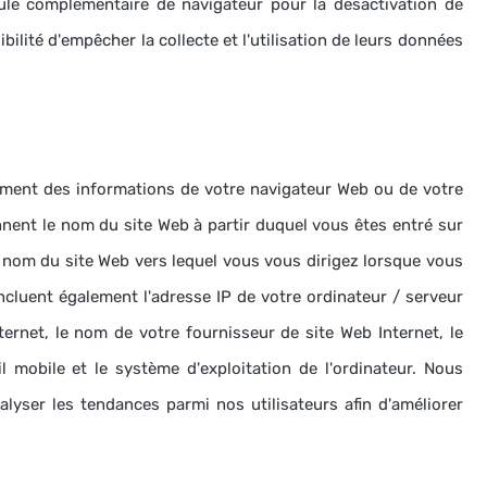
le complémentaire de navigateur pour la désactivation de
ibilité d'empêcher la collecte et l'utilisation de leurs données
ent des informations de votre navigateur Web ou de votre
ent le nom du site Web à partir duquel vous êtes entré sur
le nom du site Web vers lequel vous vous dirigez lorsque vous
ncluent également l'adresse IP de votre ordinateur / serveur
ternet, le nom de votre fournisseur de site Web Internet, le
l mobile et le système d'exploitation de l'ordinateur.
Nous
alyser les tendances parmi nos utilisateurs afin d'améliorer