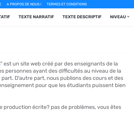
E
A PROPOS DE NOUS !
TERMES ET CONDITIONS
ATIF
TEXTE NARRATIF
TEXTE DESCRIPTIF
NIVEAU
m
" est un site web créé par des enseignants de la
es personnes ayant des difficultés au niveau de la
e part. D'autre part, nous publions des cours et des
'enseignement pour que les étudiants puissent bien
ne production écrite? pas de problèmes, vous êtes