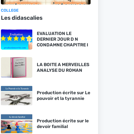
COLLEGE
Les didascalies
EVALUATION LE
DERNIER JOUR D N
CONDAMNE CHAPITRE I
LA BOITE A MERVEILLES
ANALYSE DU ROMAN
Production écrite sur Le
pouvoir et la tyrannie
Production écrite sur le
devoir familial