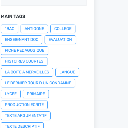
MAIN TAGS
1BAC
ANTIGONE
COLLEGE
ENSEIGNANT DOC
EVALUATION
FICHE PEDAGOGIQUE
HISTOIRES COURTES
LA BOITE A MERVEILLES
LANGUE
LE DERNIER JOUR D UN CONDAMNE
LYCEE
PRIMAIRE
PRODUCTION ECRITE
TEXTE ARGUMENTATIF
TEXTE DESCRIPTIF